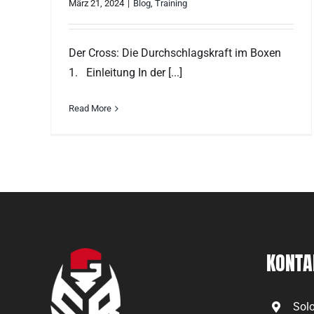
März 21, 2024
|
Blog
,
Training
Der Cross: Die Durchschlagskraft im Boxen
1. Einleitung In der [...]
Read More
KONTA
Solo