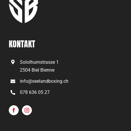
KONTAKT
Solothurnstrasse 1
2504 Biel Bienne
info@seelandboxing.ch
078 636 05 27