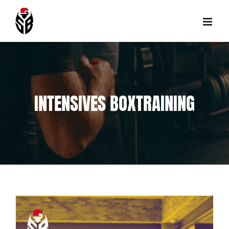
Skip
to
content
INTENSIVES BOXTRAINING