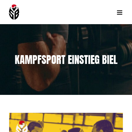
Skip
to
content
KAMPFSPORT EINSTIEG BIEL