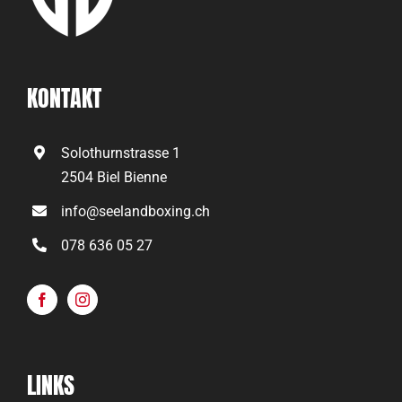
KONTAKT
Solothurnstrasse 1
2504 Biel Bienne
info@seelandboxing.ch
078 636 05 27
LINKS