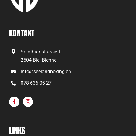
KONTAKT
Solothurnstrasse 1
2504 Biel Bienne
info@seelandboxing.ch
078 636 05 27
LINKS