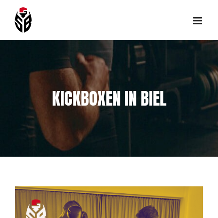
Skip
to
content
KICKBOXEN IN BIEL