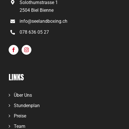
Solothurnstrasse 1
2504 Biel Bienne
info@seelandboxing.ch
078 636 05 27
LINKS
Über Uns
Stundenplan
Preise
Team