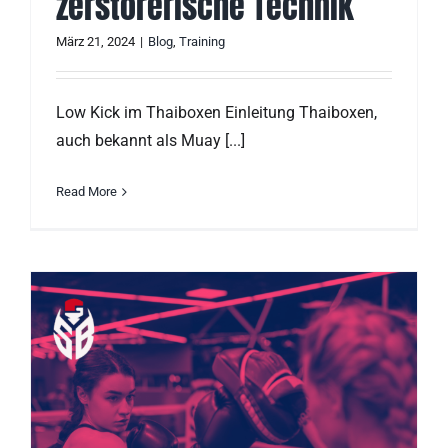
zerstörerische Technik
März 21, 2024
|
Blog
,
Training
Low Kick im Thaiboxen Einleitung Thaiboxen,
auch bekannt als Muay [...]
Read More