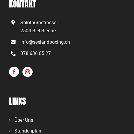
KONTAKT
Solothurnstrasse 1
2504 Biel Bienne
info@seelandboxing.ch
078 636 05 27
LINKS
Über Uns
Stundenplan