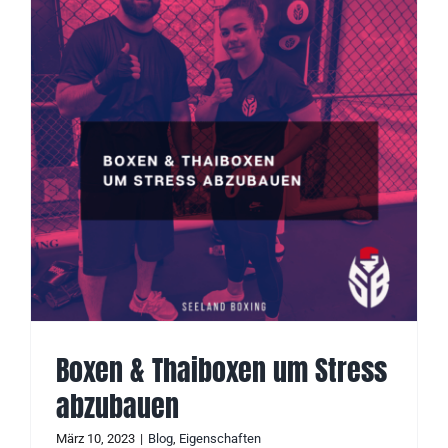
Boxen & Thaiboxen um Stress
abzubauen
März 10, 2023
|
Blog
,
Eigenschaften