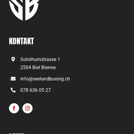
KONTAKT
Solothurnstrasse 1
2504 Biel Bienne
info@seelandboxing.ch
078 636 05 27