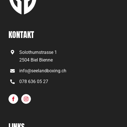
KONTAKT
Solothurnstrasse 1
2504 Biel Bienne
info@seelandboxing.ch
078 636 05 27
LINKS