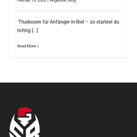
Februar 19, 2026
|
Angebote
,
Blog
Thaiboxen für Anfänger in Biel – so startest du
richtig [...]
Read More