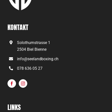
KONTAKT
Solothurnstrasse 1
2504 Biel Bienne
info@seelandboxing.ch
078 636 05 27
LINKS