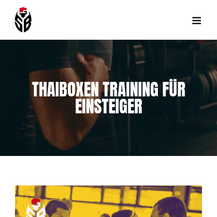
Skip
to
content
THAIBOXEN TRAINING FÜR
EINSTEIGER