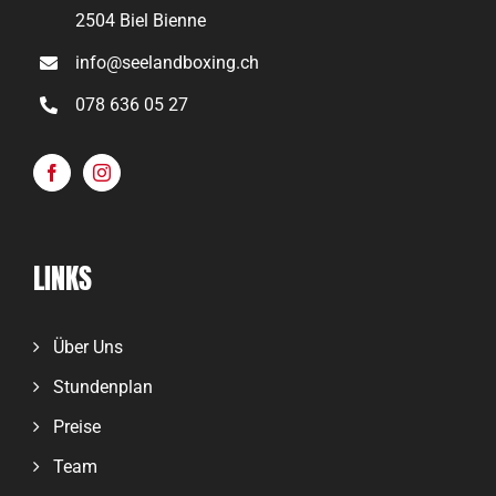
2504 Biel Bienne
info@seelandboxing.ch
078 636 05 27
LINKS
Über Uns
Stundenplan
Preise
Team