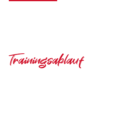
Trainingsablauf
WAS ZU ERWARTEN
IST