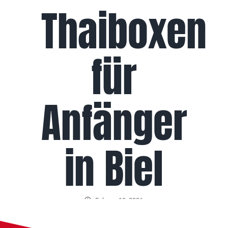
Thaiboxen
für
Anfänger
in Biel
Februar 19, 2026