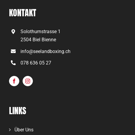
KONTAKT
Solothurnstrasse 1
2504 Biel Bienne
info@seelandboxing.ch
078 636 05 27
LINKS
Über Uns