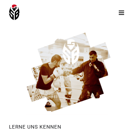
Skip
to
content
LERNE UNS KENNEN