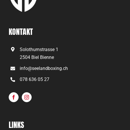
KONTAKT
Solothurnstrasse 1
2504 Biel Bienne
info@seelandboxing.ch
078 636 05 27
LINKS