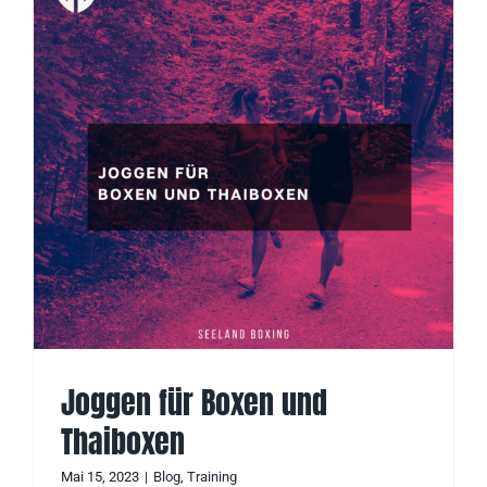
Joggen für Boxen und
Thaiboxen
Mai 15, 2023
|
Blog
,
Training