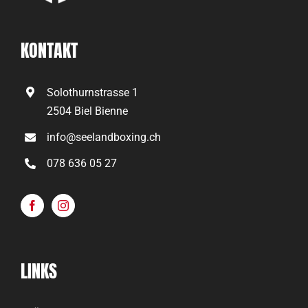
KONTAKT
Solothurnstrasse 1
2504 Biel Bienne
info@seelandboxing.ch
078 636 05 27
LINKS