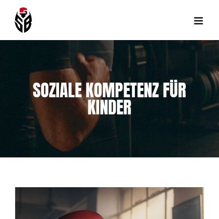
Skip
to
content
SOZIALE KOMPETENZ FÜR
KINDER